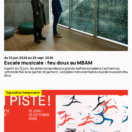
du 12 juin 2026 au 26 sept. 2026
Escale musicale : feu doux au MBAM
À partir du 12 juin, les salles consacrées aux grands maîtres européens s’activent au
rythme de Paix la la (partie I et partie II), une pièce instrumentale du duo de musiciens feu
doux.
Exposition temporaire