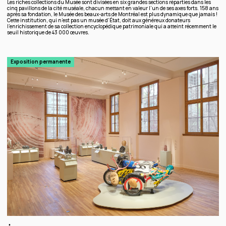
Les riches collections du Musée sont divisées en six grandes sections réparties dans les
cinq pavillons de la cité muséale, chacun mettant en valeur l’un de ses axes forts. 158 ans
après sa fondation, le Musée des beaux-arts de Montréal est plus dynamique que jamais !
Cette institution, qui n’est pas un musée d’État, doit aux généreux donateurs
l’enrichissement de sa collection encyclopédique patrimoniale qui a atteint récemment le
seuil historique de 43 000 œuvres.
Exposition permanente