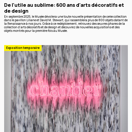
De l'utile au sublime: 600 ans d'arts décoratifs et
de design
En septembre 2025, le Musée dévoilera une toute nouvelle présentation de cette collection
dans le pavillon Liliane et David M. Stewart, qui rassemblera plus de 800 objets datant de
la Renaissance à nos jours. Grâce à ce redéploiement, retrouvez des œuvres phares de la
collection d’arts décoratifs et de design et découvrez de nouvelles acquisitions et des
objets montrés pour la première fois au Musée.
Exposition temporaire