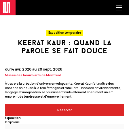
Exposition temporaire
keerat kaur : quand la
parole se fait douce
du 14 avr. 2026 au 20 sept. 2026
Musée des beaux-arts de Montréal
À travers la création d’univers enveloppants, Keerat Kaur fait naître des
espaces oniriques à la fois étranges et familiers. Dans ces environnements,
langage et imagination se nourrissent mutuellement et animent un art
empreint de tendresse et d’émerveillement.
Réserver
Exposition
Temporaire