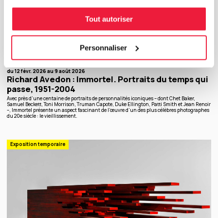
Tout autoriser
Personnaliser
du 12 févr. 2026 au 9 août 2026
Richard Avedon : Immortel. Portraits du temps qui
passe, 1951-2004
Avec près d’une centaine de portraits de personnalités iconiques – dont Chet Baker,
Samuel Beckett, Toni Morrison, Truman Capote, Duke Ellington, Patti Smith et Jean Renoir
–, Immortel présente un aspect fascinant de l’œuvre d’un des plus célèbres photographes
du 20e siècle : le vieillissement.
Exposition temporaire