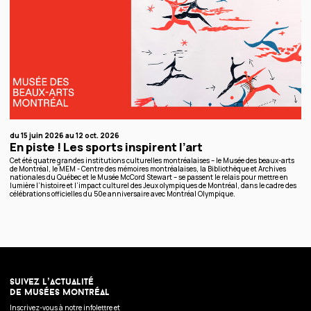
du 15 juin 2026 au 12 oct. 2026
En piste ! Les sports inspirent l’art
Cet été quatre grandes institutions culturelles montréalaises – le Musée des beaux-arts
de Montréal, le MEM - Centre des mémoires montréalaises, la Bibliothèque et Archives
nationales du Québec et le Musée McCord Stewart – se passent le relais pour mettre en
lumière l’histoire et l’impact culturel des Jeux olympiques de Montréal, dans le cadre des
célébrations officielles du 50e anniversaire avec Montréal Olympique.
suivez l’actualité
de musées montréal
Inscrivez-vous à notre infolettre et