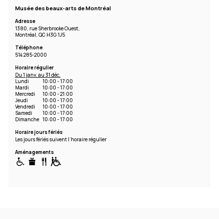
Musée des beaux-arts de Montréal
Adresse
1380, rue Sherbrooke Ouest,
Montréal, QC H3G 1J5
Téléphone
514 285-2000
Horaire régulier
Du 1 janv. au 31 déc.
Lundi
10:00 - 17:00
Mardi
10:00 - 17:00
Mercredi
10:00 - 21:00
Jeudi
10:00 - 17:00
Vendredi
10:00 - 17:00
Samedi
10:00 - 17:00
Dimanche
10:00 - 17:00
Horaire jours fériés
Les jours fériés suivent l’horaire régulier
Aménagements