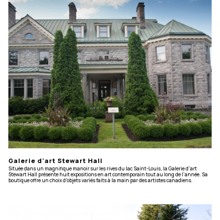
Galerie d'art Stewart Hall
Située dans un magnifique manoir sur les rives du lac Saint-Louis, la Galerie d'art
Stewart Hall présente huit expositions en art contemporain tout au long de l'année. Sa
boutique offre un choix d'objets variés faits à la main par des artistes canadiens.