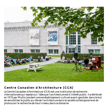
Centre Canadien d'Architecture (CCA)
Le Centre Canadien d’Architecture (CCA) est une institution de recherche
internationale qui repose sur l’idée que l’architecture est d’intérêt public. Il a été fondé
en 1979 par Phyllis Lambert comme établissement culturel avant-gardiste, dans le but
de sensibiliser le public au rôle de l’architecture dans la société contemporaine et de
promouvoir la recherche de haut niveau dans ce domaine.