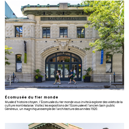
Écomusée du fier monde
Musée d'histoire citoyen, l'Écomusée du fier monde vous invite à explorer des volets de la
culture montréalaise. Visitez les expositions de l'Écomusée et l'ancien bain public
Généreux, un magnifique exemple de l'architecture des années 1920.