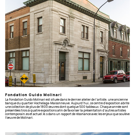
Fondation Guido Molinari
La Fondation Guido Molinari est située dans le dernier atelier de l’artiste, une ancienne
banque du quartier Hochelaga-Maisonneuve. Aujourd’hui, ce centre d’exposition abrite
une collection de plus de 1800 œuvres dont quelque 500 tableaux. Chaque année sont
présentées trois à quatre expositions afin de favoriser la présentation d’autres artistes
contemporain.es et actuel.le.s dans un rapport de résonance avec les enjeux que soulève
l'oeuvre de Molinari.