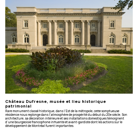
Château Dufresne, musée et lieu historique
patrimonial
Rare monument classé historique, dans l’Est de la métropole, cette somptueuse
résidence nous replonge dans l’atmosphère de prospérité du début du 20e siècle. Son
architecture, sa décoration intérieure et ses installations domestiques témoignent
d’une bourgeoisie francophone influente et avant-gardiste dont les actions sur le
développement de Montréal furent importantes.